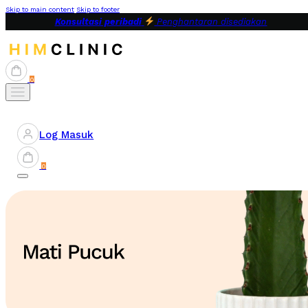
Skip to main content
Skip to footer
Konsultasi peribadi
Penghantaran disediakan
0
Log Masuk
0