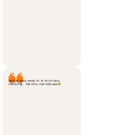
Sampai kena rehat 10-15 minit baru
sambung... tak tahu nak kata apa