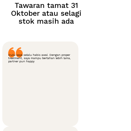
Tawaran tamat 31
Oktober atau selagi
stok masih ada
Dulu saya selalu habis awal. Dengan proper
treatment, saya mampu bertahan lebih lama,
partner pun happy