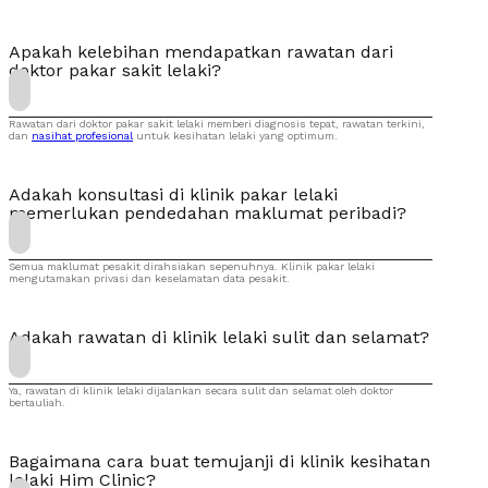
Apakah kelebihan mendapatkan rawatan dari
doktor pakar sakit lelaki?
Rawatan dari doktor pakar sakit lelaki memberi diagnosis tepat, rawatan terkini,
dan
nasihat profesional
untuk kesihatan lelaki yang optimum.
Adakah konsultasi di klinik pakar lelaki
memerlukan pendedahan maklumat peribadi?
Semua maklumat pesakit dirahsiakan sepenuhnya. Klinik pakar lelaki
mengutamakan privasi dan keselamatan data pesakit.
Adakah rawatan di klinik lelaki sulit dan selamat?
Ya, rawatan di klinik lelaki dijalankan secara sulit dan selamat oleh doktor
bertauliah.
Bagaimana cara buat temujanji di klinik kesihatan
lelaki Him Clinic?