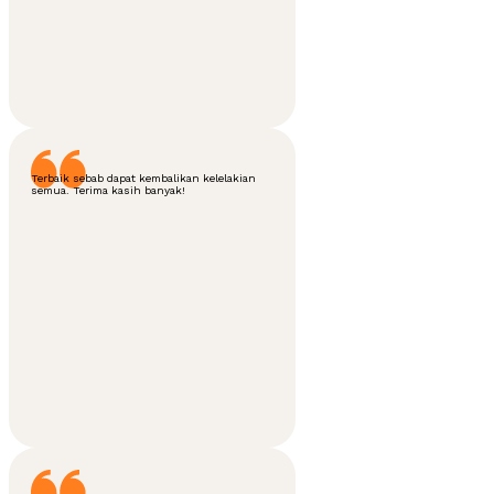
Terbaik sebab dapat kembalikan kelelakian
semua. Terima kasih banyak!