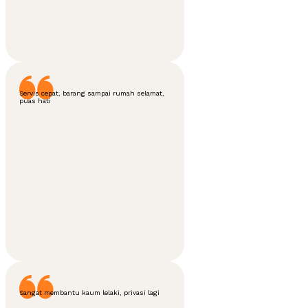
Servis cepat, barang sampai rumah selamat,
puas hati
Sangat membantu kaum lelaki, privasi lagi