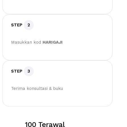
STEP
2
Masukkan kod
HARIGAJI
STEP
3
Terima konsultasi & buku
100 Terawal