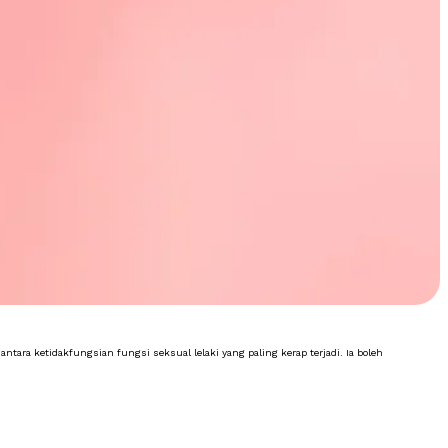
ara ketidakfungsian fungsi seksual lelaki yang paling kerap terjadi. Ia boleh