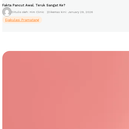
Fakta Pancut Awal. Teruk Sangat Ke?
Ditulis oleh: Him Clinic
|
Dikemas kini: January 29, 2026
Ejakulasi Pramatang