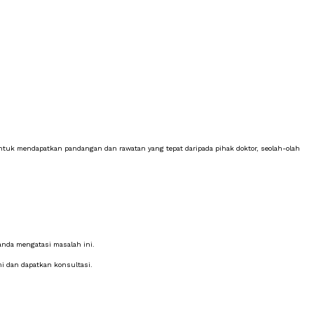
untuk mendapatkan pandangan dan rawatan yang tepat daripada pihak doktor, seolah-olah
nda mengatasi masalah ini.
i dan dapatkan konsultasi.