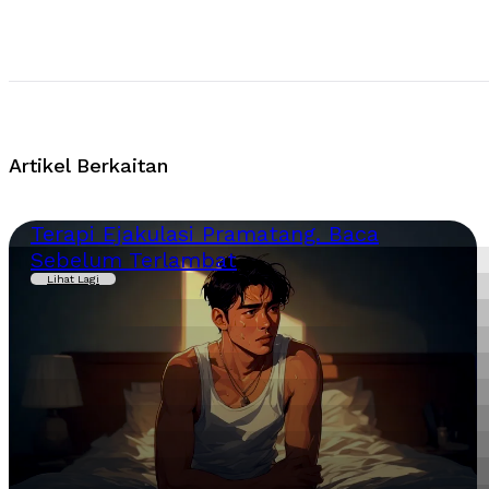
Artikel Berkaitan
Terapi Ejakulasi Pramatang. Baca
Sebelum Terlambat
Lihat Lagi