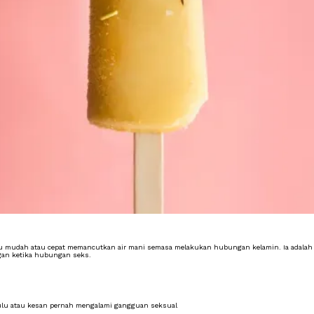
alu mudah atau cepat memancutkan air mani semasa melakukan hubungan kelamin. Ia adalah ant
gan ketika hubungan seks.
ulu atau kesan pernah mengalami gangguan seksual